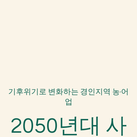
기후위기로 변화하는 경인지역 농·어
업
2050년대 사